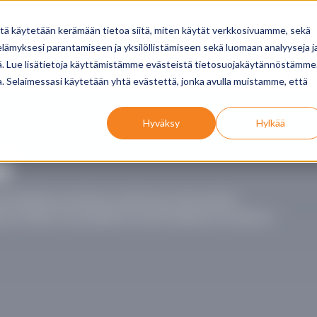
itä käytetään kerämään tietoa siitä, miten käytät verkkosivuamme, sekä
ä
Tuotteemme
Tuotetietoa
Usein kysytyt k
ämyksesi parantamiseen ja yksilöllistämiseen sekä luomaan analyyseja j
. Lue lisätietoja käyttämistämme evästeistä tietosuojakäytännöstämme
ua. Selaimessasi käytetään yhtä evästettä, jonka avulla muistamme, että
Hyväksy
Hylkää
u
a ja ladattavaa aineistoa nivelkivusta sekä uudesta
os sinulla on kysyttävää, tarvitset lisätukea tai sinulla on